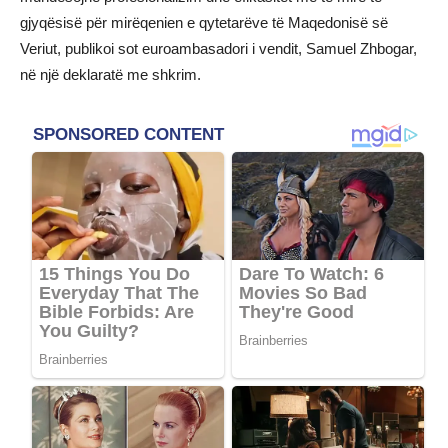
gjyqësisë për mirëqenien e qytetarëve të Maqedonisë së
Veriut, publikoi sot euroambasadori i vendit, Samuel Zhbogar,
në një deklaratë me shkrim.