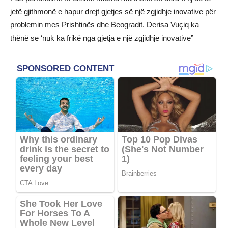
jetë gjithmonë e hapur drejt gjetjes së një zgjidhje inovative për
problemin mes Prishtinës dhe Beogradit. Derisa Vuçiq ka
thënë se ‘nuk ka frikë nga gjetja e një zgjidhje inovative”