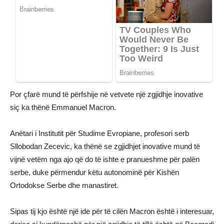
Por çfarë mund të përfshije në vetvete një zgjidhje inovative
siç ka thënë Emmanuel Macron.
Anëtari i Institutit për Studime Evropiane, profesori serb
Sllobodan Zecevic, ka thënë se zgjidhjet inovative mund të
vijnë vetëm nga ajo që do të ishte e pranueshme për palën
serbe, duke përmendur këtu autonominë për Kishën
Ortodokse Serbe dhe manastiret.
Sipas tij kjo është një ide për të cilën Macron është i interesuar,