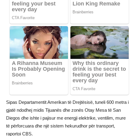
Sipas Departamentit Amerikan të Drejtësisë, tuneli 600 metra i
gjatë ndodhej midis Tijuanës dhe zonës Otay Mesa të San
Diegos dhe ishte i pajisur me energji elektrike, ventilim, mure
të përforcuara dhe një sistem hekurudhor për transport,
raportoi CBS.