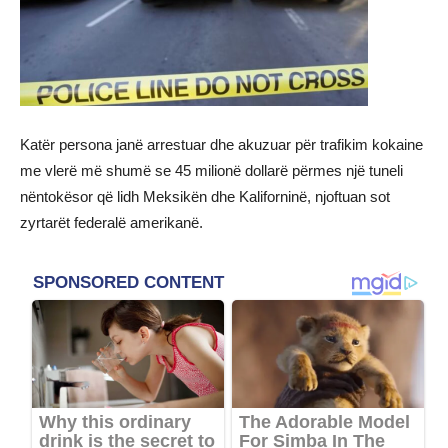
Katër persona janë arrestuar dhe akuzuar për trafikim kokaine
me vlerë më shumë se 45 milionë dollarë përmes një tuneli
nëntokësor që lidh Meksikën dhe Kaliforninë, njoftuan sot
zyrtarët federalë amerikanë.