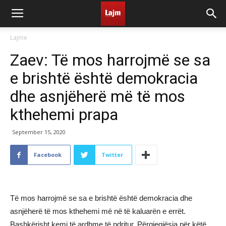
Lajme
Zaev: Të mos harrojmë se sa
e brishtë është demokracia
dhe asnjëherë më të mos
kthehemi prapa
September 15, 2020
Facebook
Twitter
Të mos harrojmë se sa e brishtë është demokracia dhe
asnjëherë të mos kthehemi më në të kaluarën e errët.
Bashkërisht kemi të ardhme të ndritur. Përgjegjësia për këtë