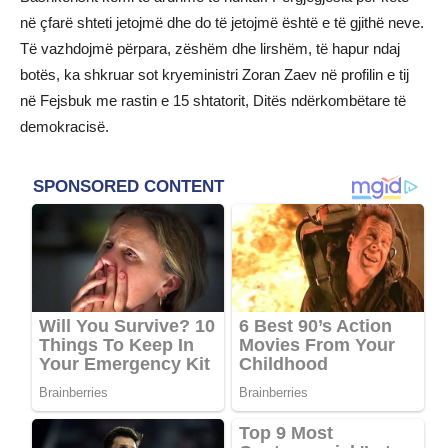
në çfarë shteti jetojmë dhe do të jetojmë është e të gjithë neve.
Të vazhdojmë përpara, zëshëm dhe lirshëm, të hapur ndaj
botës, ka shkruar sot kryeministri Zoran Zaev në profilin e tij
në Fejsbuk me rastin e 15 shtatorit, Ditës ndërkombëtare të
demokracisë.