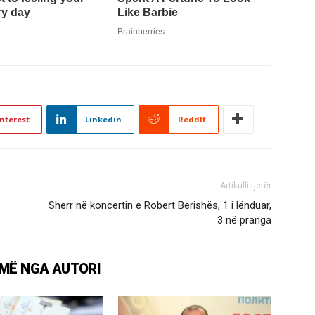
nterest
Linkedin
ReddIt
Artikulli tjetër
Sherr në koncertin e Robert Berishës, 1 i lënduar,
3 në pranga
MË NGA AUTORI