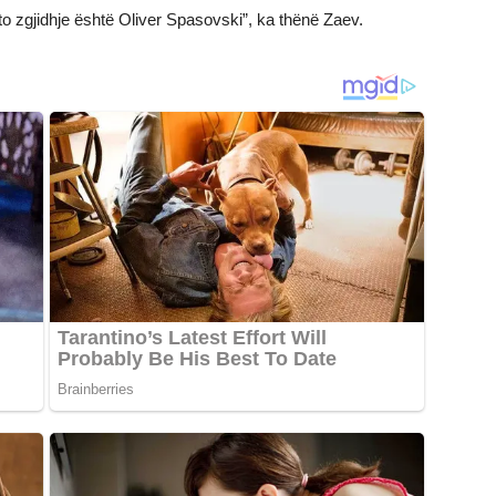
to zgjidhje është Oliver Spasovski”, ka thënë Zaev.