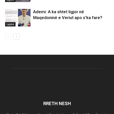
Ademi: A ka shtet ligjor në
Maqedoninë e Veriut apo s’ka fare?
Lajme
RRETH NESH