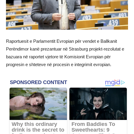
Raportuesit e Parlamentit Evropian për vendet e Ballkanit
Perëndimor kanë prezantuar në Strasburg projekt-rezolutat e
bazuara në raportet vjetore të Komisionit Evropian për
progresin e shteteve në procesin e integrimit evropian.