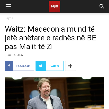
Lajme
Waitz: Maqedonia mund të
jetë anëtare e radhës në BE
pas Malit të Zi
June 16, 2026
Facebook
Twitter