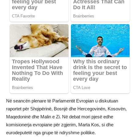
Në seancën plenare të Parlamentit Evropian u diskutuan
raportet për Shqipërinë, Bosnjë dhe Hercegovinën, Kosovën,
Maqedoninë dhe Malin e Zi. Në debat mori pjesë edhe
komisionerja evropiane për zgjerim, Marta Kos, si dhe
eurodeputetë nga grupe të ndryshme politike.