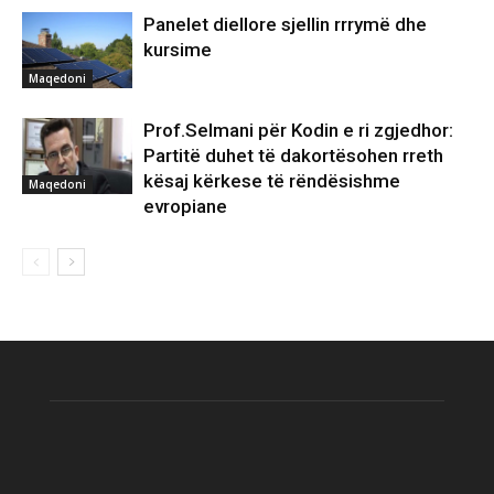
Panelet diellore sjellin rrrymë dhe
kursime
Maqedoni
Prof.Selmani për Kodin e ri zgjedhor:
Partitë duhet të dakortësohen rreth
kësaj kërkese të rëndësishme
Maqedoni
evropiane