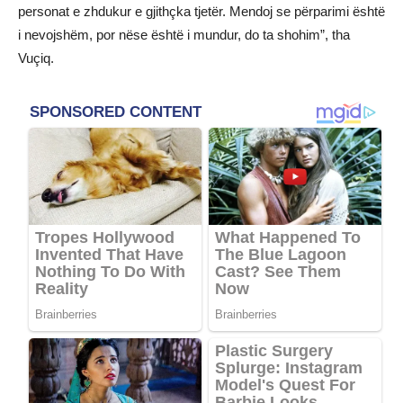
personat e zhdukur e gjithçka tjetër. Mendoj se përparimi është
i nevojshëm, por nëse është i mundur, do ta shohim”, tha
Vuçiq.