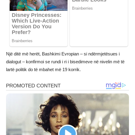
Një ditë më herët, Bashkimi Evropian – si ndërmjetësues i
dialogut – konfirmoi se rundi i ri i bisedimeve në nivelin më të
lartë politik do të mbahet më 19 korrik.