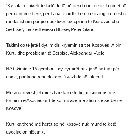
“Ky takim i nivelit të lartë do të përqendrohet në diskutimet për
përparimin e bërë, për hapat e ardhshëm në dialog, i cili është i
rëndësishëm për perspektivën evropiane të Kosovës dhe
Serbisë”, tha zëdhënësi i BE-së, Peter Stano.
Takimi do të jetë i dyti midis kryeministrit të Kosovës, Albin
Kurti, dhe presidentit të Serbisë, Aleksandar Vuçiq.
Në takimin e 15 qershorit, dy zyrtarët nuk janë pajtuar për
asgjë, por kanë rënë dakord t’i vazhdojnë takimet.
Mosmarrëveshjet midis tyre kanë të bëjnë sidomos me
forminin e Asociacionit të komunave me shumicë serbe në
Kosovë.
Kurti ka thënë më herët se në Kosovë nuk mund të ketë
asociacion njëetnik.