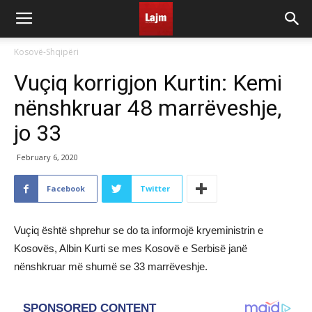
Kosovë-Shqipëri
Vuçiq korrigjon Kurtin: Kemi
nënshkruar 48 marrëveshje,
jo 33
February 6, 2020
Facebook
Twitter
Vuçiq është shprehur se do ta informojë kryeministrin e
Kosovës, Albin Kurti se mes Kosovë e Serbisë janë
nënshkruar më shumë se 33 marrëveshje.