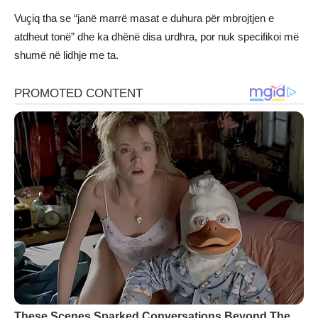
Vuçiq tha se “janë marrë masat e duhura për mbrojtjen e
atdheut tonë” dhe ka dhënë disa urdhra, por nuk specifikoi më
shumë në lidhje me ta.