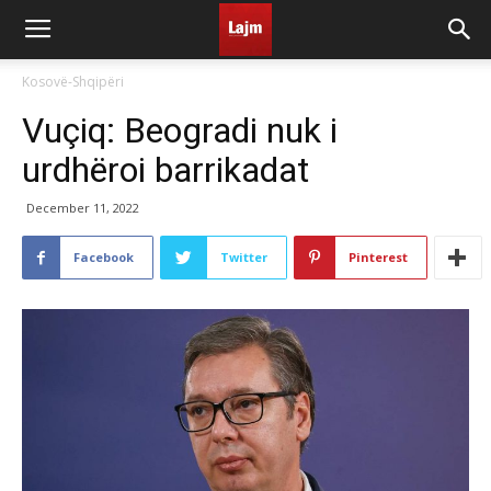
Kosovë-Shqipëri
Vuçiq: Beogradi nuk i
urdhëroi barrikadat
December 11, 2022
Facebook
Twitter
Pinterest