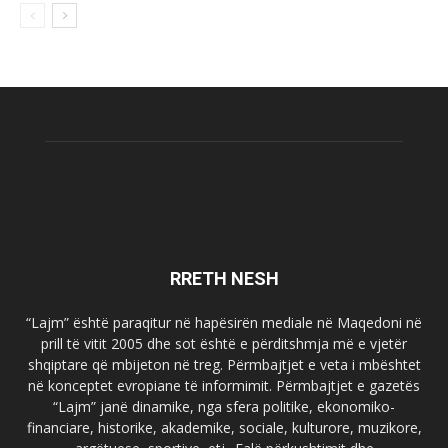
RRETH NESH
“Lajm” është paraqitur në hapësirën mediale në Maqedoni në
prill të vitit 2005 dhe sot është e përditshmja më e vjetër
shqiptare që mbijeton në treg. Përmbajtjet e veta i mbështet
në konceptet evropiane të informimit. Përmbajtjet e gazetës
“Lajm” janë dinamike, nga sfera politike, ekonomiko-
financiare, historike, akademike, sociale, kulturore, muzikore,