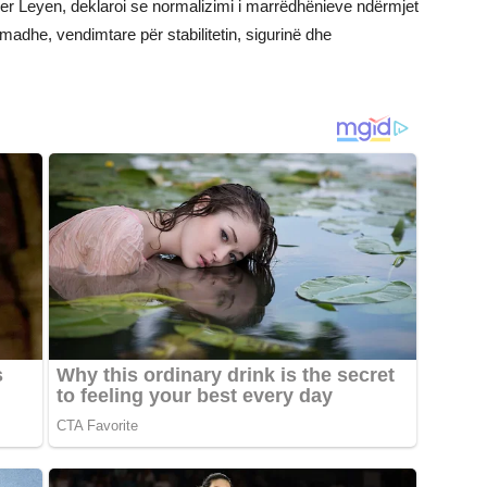
der Leyen, deklaroi se normalizimi i marrëdhënieve ndërmjet
 madhe, vendimtare për stabilitetin, sigurinë dhe