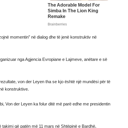
ëzojnë momentin” në dialog dhe të jenë konstruktiv në
ë organizuar nga Agjencia Evropiane e Lajmeve, anëtare e së
rezultate, von der Leyen tha se kjo është një mundësi për të
në konstruktive.
bi, Von der Leyen ka folur ditë më parë edhe me presidentin
një takimi që patën më 11 mars në Shtëpinë e Bardhë,