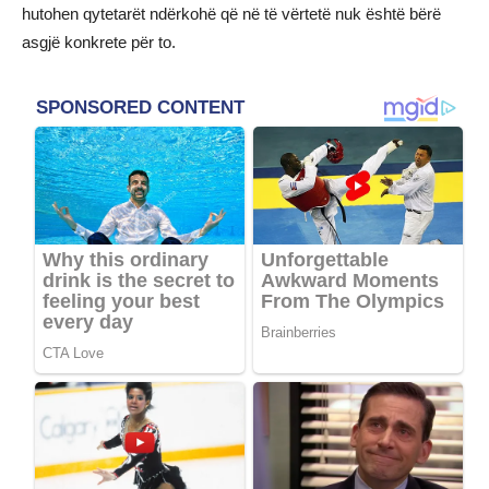
hutohen qytetarët ndërkohë që në të vërtetë nuk është bërë
asgjë konkrete për to.