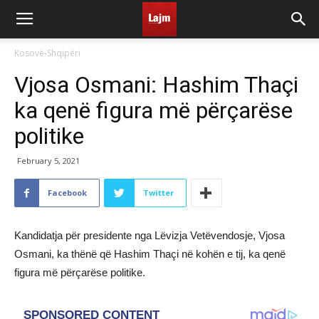
Kosovë-Shqipëri
Vjosa Osmani: Hashim Thaçi
ka qenë figura më përçarëse
politike
February 5, 2021
Facebook
Twitter
Kandidatja për presidente nga Lëvizja Vetëvendosje, Vjosa
Osmani, ka thënë që Hashim Thaçi në kohën e tij, ka qenë
figura më përçarëse politike.