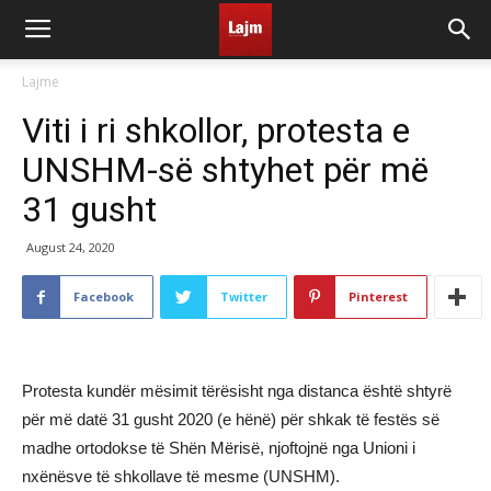
Lajme
Viti i ri shkollor, protesta e
UNSHM-së shtyhet për më
31 gusht
August 24, 2020
Facebook
Twitter
Pinterest
Protesta kundër mësimit tërësisht nga distanca është shtyrë
për më datë 31 gusht 2020 (e hënë) për shkak të festës së
madhe ortodokse të Shën Mërisë, njoftojnë nga Unioni i
nxënësve të shkollave të mesme (UNSHM).