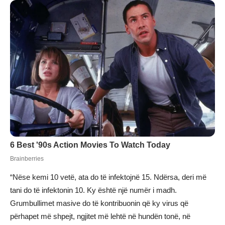
“Nëse kemi 10 vetë, ata do të infektojnë 15. Ndërsa, deri më
tani do të infektonin 10. Ky është një numër i madh.
Grumbullimet masive do të kontribuonin që ky virus që
përhapet më shpejt, ngjitet më lehtë në hundën tonë, në