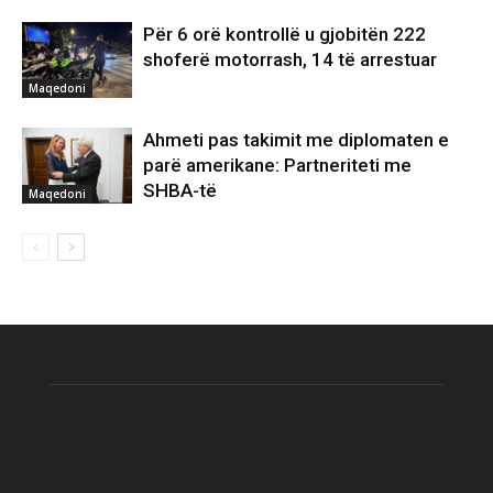
Për 6 orë kontrollë u gjobitën 222
shoferë motorrash, 14 të arrestuar
Maqedoni
Ahmeti pas takimit me diplomaten e
parë amerikane: Partneriteti me
SHBA-të
Maqedoni