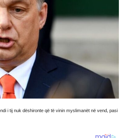
ndi i tij nuk dëshironte që të vinin myslimanët në vend, pasi