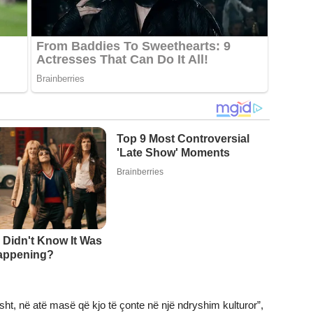
ht, në atë masë që kjo të çonte në një ndryshim kulturor”,