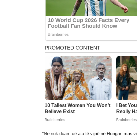
“Ne nuk duam që ata të vijnë në Hungari masivis