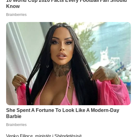
Venko Filipçe, ministër i Shëndetësisë