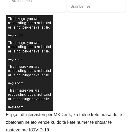
Filipçe në intervistën për MKD.mk, ka thënë këto masa do të
zbatohen në ato vende ku do të ketë numër të shtuar të
rasteve me KOVID-19.