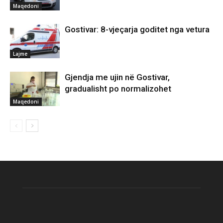
Maqedoni
Gostivar: 8-vjeçarja goditet nga vetura
Lajme
Gjendja me ujin në Gostivar,
gradualisht po normalizohet
Maqedoni