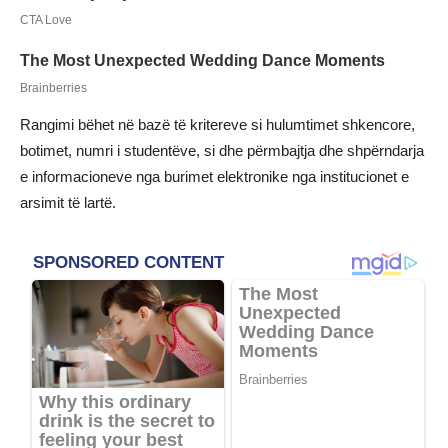
Rangimi bëhet në bazë të kritereve si hulumtimet shkencore,
botimet, numri i studentëve, si dhe përmbajtja dhe shpërndarja
e informacioneve nga burimet elektronike nga institucionet e
arsimit të lartë.