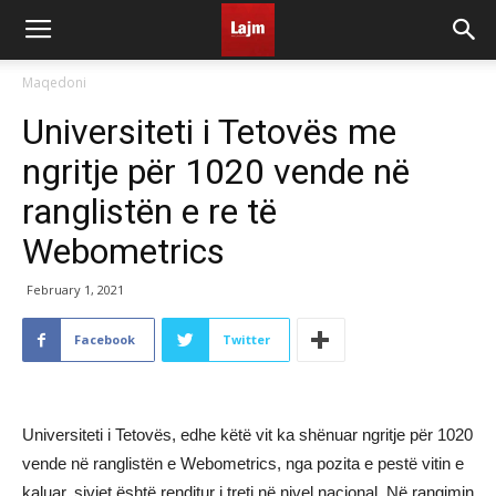
Maqedoni
Universiteti i Tetovës me
ngritje për 1020 vende në
ranglistën e re të
Webometrics
February 1, 2021
Facebook
Twitter
Universiteti i Tetovës, edhe këtë vit ka shënuar ngritje për 1020
vende në ranglistën e Webometrics, nga pozita e pestë vitin e
kaluar, sivjet është renditur i treti në nivel nacional. Në rangimin