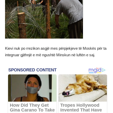
Kievi nuk po rrezikon asgjë mes përpjekjeve të Moskës për ta
integruar gjithnjë e më ngushtë Minskun në luftën e saj.