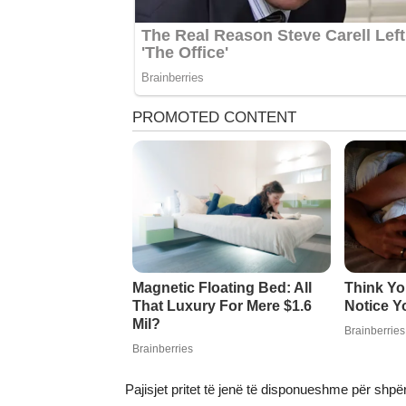
Pajisjet pritet të jenë të disponueshme për shpë