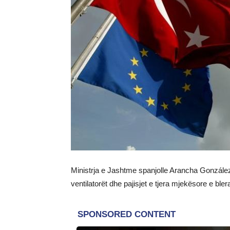
Ministrja e Jashtme spanjolle Arancha González L
ventilatorët dhe pajisjet e tjera mjekësore e ble