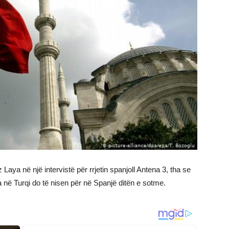
aya në një intervistë për rrjetin spanjoll Antena 3, tha se
ra në Turqi do të nisen për në Spanjë ditën e sotme.