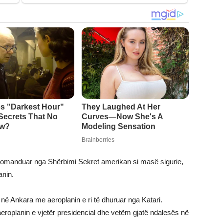
ekomanduar nga Shërbimi Sekret amerikan si masë sigurie,
anin.
në Ankara me aeroplanin e ri të dhuruar nga Katari.
e aeroplanin e vjetër presidencial dhe vetëm gjatë ndalesës në