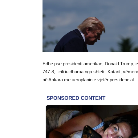
Edhe pse presidenti amerikan, Donald Trump, e 
747-8, i cili iu dhurua nga shteti i Katarit, vëm
në Ankara me aeroplanin e vjetër presidencial.