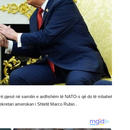
rrë pjesë në samitin e ardhshëm të NATO-s që do të mbahet
Sekretari amerokan i Shtetit Marco Rubio .