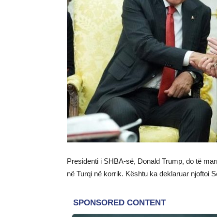
Presidenti i SHBA-së, Donald Trump, do të ma
në Turqi në korrik. Kështu ka deklaruar njoftoi 