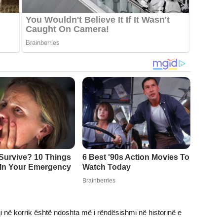
 në korrik është ndoshta më i rëndësishmi në historinë e