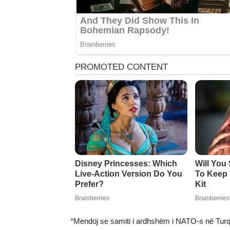
“Mendoj se samiti i ardhshëm i NATO-s në Turqi