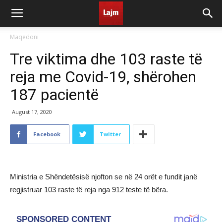
Maqedoni
Tre viktima dhe 103 raste të
reja me Covid-19, shërohen
187 pacientë
August 17, 2020
Facebook
Twitter
Ministria e Shëndetësisë njofton se në 24 orët e fundit janë
regjistruar 103 raste të reja nga 912 teste të bëra.