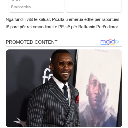
Nga fundi i vitit të kaluar, Piculla u emërua edhe për raportues
të parë për rekomandimet e PE-së për Ballkanin Perëndimor.