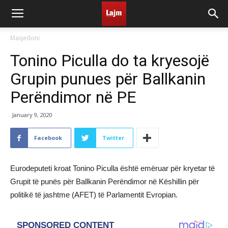
Maqedoni
Tonino Piculla do ta kryesojë
Grupin punues për Ballkanin
Perëndimor në PE
January 9, 2020
Facebook
Twitter
Eurodeputeti kroat Tonino Piculla është emëruar për kryetar të
Grupit të punës për Ballkanin Perëndimor në Këshillin për
politikë të jashtme (AFET) të Parlamentit Evropian.