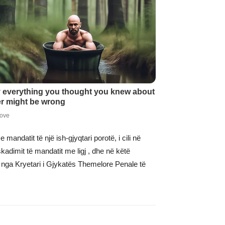
mandatit të një ish-gjyqtari porotë, i cili në
kadimit të mandatit me ligj , dhe në këtë
e nga Kryetari i Gjykatës Themelore Penale të