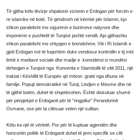
Të gjitha këto lëvizje shpalosin vizionin e Erdogan për forcën e
re islamike në botë. Të qëndrosh në këmbë për Islamin, kjo
shkon paralelisht me sigurimin e burimeve natyrore dhe
imponimin e pushtetit të Turqisë jashtë vendit. Ajo gjithashtu
shkon paralelisht me shtypjen e brendshme. Viti i Ri Islamik e
gjeti Erdogan më të fuqishëm duke vendosur kontrollin e tij mbi
lirinë e mediave sociale dhe madje e konsideroi si mundësi
tërheqjen e Turqisë nga Konventa e Stambollit të vitit 2011, një
traktat i Këshillit të Europës që mbron gratë nga dhuna në
familje. Popujt demokratikë në Turqi, Lindjen e Mesme dhe në
të gjithë botën, duhet të shqetësohen. Është diskutuar shumë
për përpjekjet e Erdoganit për të “ringjallur” Perandorinë
Osmane, ose për ta cilësuar veten një sulltan.
Këtu ka një të vërtetë
. Por për të kuptuar agjendën dhe
horizontin politik të Erdoganit duhet të jemi specifik se cilit