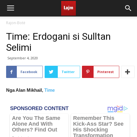
Rajon-Botë
Time: Erdogani si Sulltan
Selimi
September 4, 2020
Facebook
Twitter
Pinterest
Nga Alan Mikhail,
Time