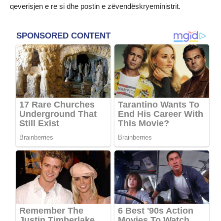
qeverisjen e re si dhe postin e zëvendëskryeministrit.