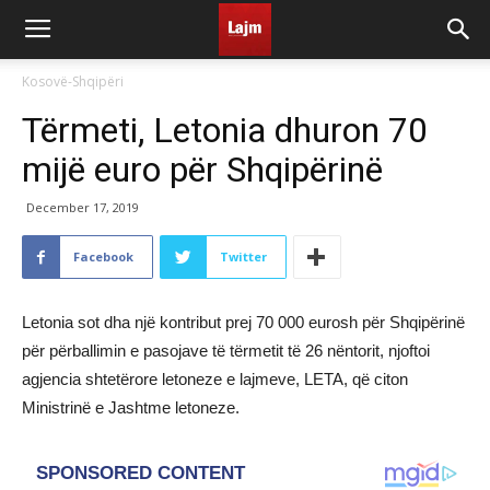
Kosovë-Shqipëri
Tërmeti, Letonia dhuron 70
mijë euro për Shqipërinë
December 17, 2019
Facebook
Twitter
Letonia sot dha një kontribut prej 70 000 eurosh për Shqipërinë
për përballimin e pasojave të tërmetit të 26 nëntorit, njoftoi
agjencia shtetërore letoneze e lajmeve, LETA, që citon
Ministrinë e Jashtme letoneze.