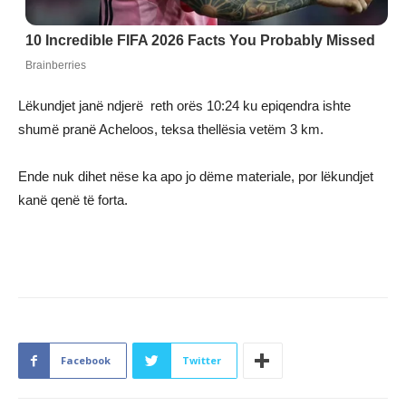
Lëkundjet janë ndjerë reth orës 10:24 ku epiqendra ishte
shumë pranë Acheloos, teksa thellësia vetëm 3 km.
Ende nuk dihet nëse ka apo jo dëme materiale, por lëkundjet
kanë qenë të forta.
Facebook
Twitter