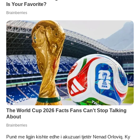
Punë me ligjin kishte edhe i akuzuari tjetër Nenad Orloviq. Ky