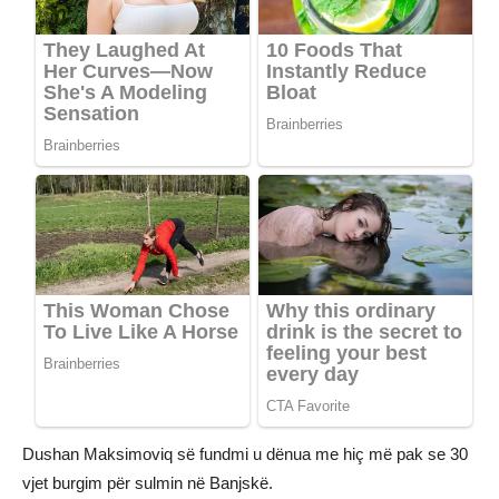
Dushan Maksimoviq së fundmi u dënua me hiç më pak se 30
vjet burgim për sulmin në Banjskë.