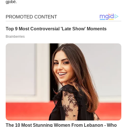
gjobë.