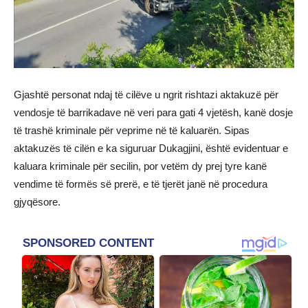
Gjashtë personat ndaj të cilëve u ngrit rishtazi aktakuzë për
vendosje të barrikadave në veri para gati 4 vjetësh, kanë dosje
të trashë kriminale për veprime në të kaluarën. Sipas
aktakuzës të cilën e ka siguruar Dukagjini, është evidentuar e
kaluara kriminale për secilin, por vetëm dy prej tyre kanë
vendime të formës së prerë, e të tjerët janë në procedura
gjyqësore.