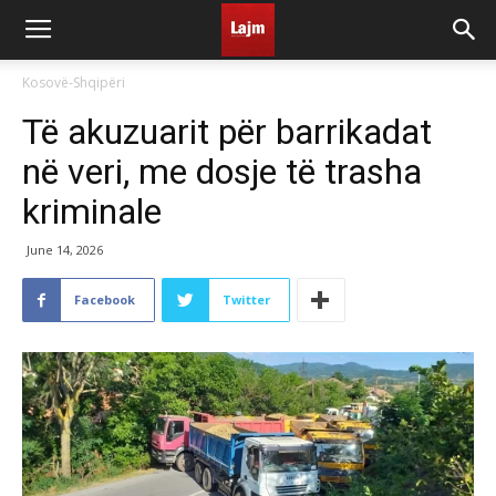
Kosovë-Shqipëri
Të akuzuarit për barrikadat
në veri, me dosje të trasha
kriminale
June 14, 2026
Facebook
Twitter