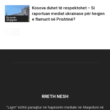
Kosova duhet të respektohet – Si
raportuan mediat ukrainase për heqjen
Kosovë-
e flamurit në Prishtinë?
Shqipëri
RRETH NESH
“Lajm” është paraqitur në hapësirën mediale në Maqedoni në