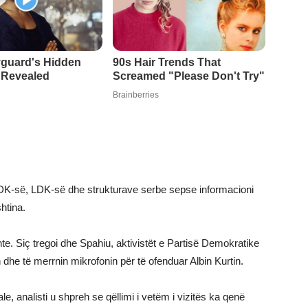
 PDK-së, LDK-së dhe strukturave serbe sepse informacioni
htina.
nte. Siç tregoi dhe Spahiu, aktivistët e Partisë Demokratike
dhe të merrnin mikrofonin për të ofenduar Albin Kurtin.
le, analisti u shpreh se qëllimi i vetëm i vizitës ka qenë