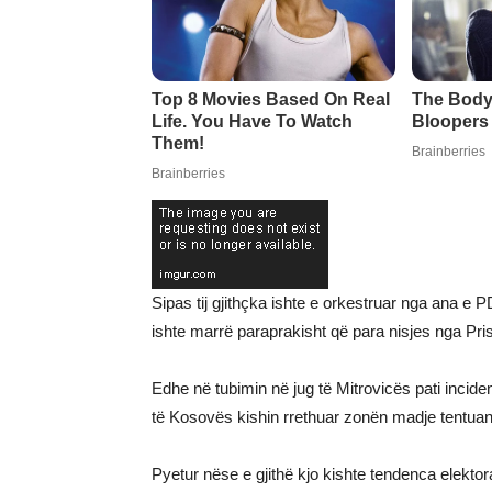
Sipas tij gjithçka ishte e orkestruar nga ana e
ishte marrë paraprakisht që para nisjes nga Pris
Edhe në tubimin në jug të Mitrovicës pati incide
të Kosovës kishin rrethuar zonën madje tentuan 
Pyetur nëse e gjithë kjo kishte tendenca elektora