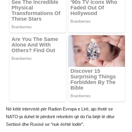
Në këtë intervistë për Radion Evropa e Lirë, ajo thotë se
NATO-ja duhet të përdorë retorikën që do t’ia bëjë të ditur
Serbisë dhe Rusisë se “nuk është lodër”.