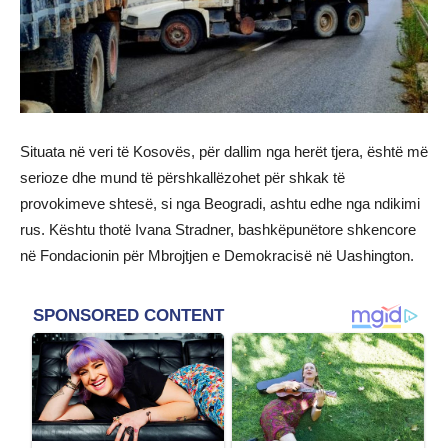
Situata në veri të Kosovës, për dallim nga herët tjera, është më
serioze dhe mund të përshkallëzohet për shkak të
provokimeve shtesë, si nga Beogradi, ashtu edhe nga ndikimi
rus. Kështu thotë Ivana Stradner, bashkëpunëtore shkencore
në Fondacionin për Mbrojtjen e Demokracisë në Uashington.