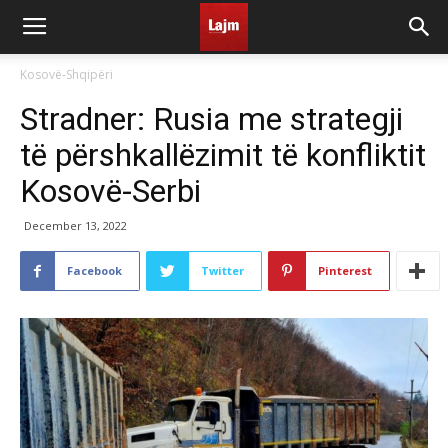
Kosovë-Shqipëri
Stradner: Rusia me strategji
të përshkallëzimit të konfliktit
Kosovë-Serbi
December 13, 2022
Facebook
Twitter
Pinterest