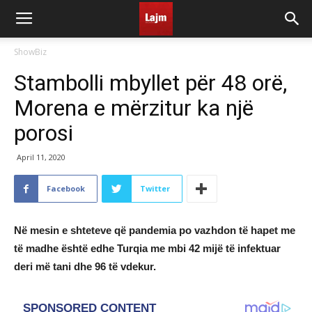
ShowBiz
Stambolli mbyllet për 48 orë,
Morena e mërzitur ka një
porosi
April 11, 2020
Facebook
Twitter
Në mesin e shteteve që pandemia po vazhdon të hapet me
të madhe është edhe Turqia me mbi 42 mijë të infektuar
deri më tani dhe 96 të vdekur.