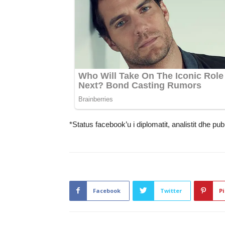
*Status facebook’u i diplomatit, analistit dhe publ
Facebook
Twitter
Pi