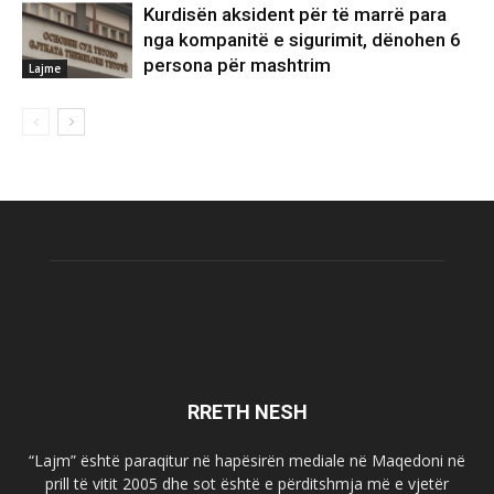
Kurdisën aksident për të marrë para
nga kompanitë e sigurimit, dënohen 6
persona për mashtrim
Lajme
RRETH NESH
“Lajm” është paraqitur në hapësirën mediale në Maqedoni në
prill të vitit 2005 dhe sot është e përditshmja më e vjetër