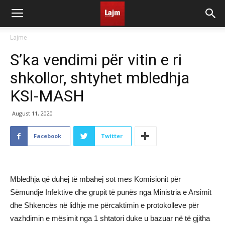
Lajme
S’ka vendimi për vitin e ri
shkollor, shtyhet mbledhja
KSI-MASH
August 11, 2020
Facebook
Twitter
Mbledhja që duhej të mbahej sot mes Komisionit për
Sëmundje Infektive dhe grupit të punës nga Ministria e Arsimit
dhe Shkencës në lidhje me përcaktimin e protokolleve për
vazhdimin e mësimit nga 1 shtatori duke u bazuar në të gjitha