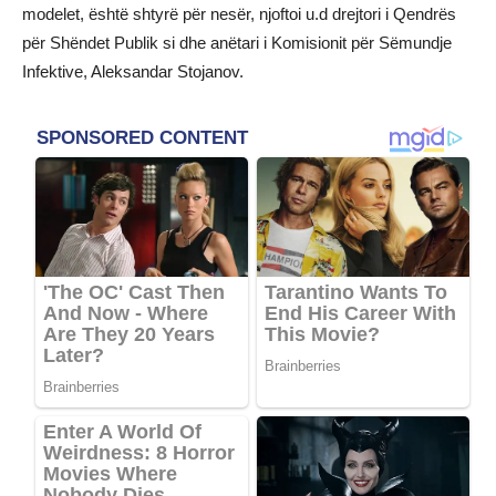
modelet, është shtyrë për nesër, njoftoi u.d drejtori i Qendrës
për Shëndet Publik si dhe anëtari i Komisionit për Sëmundje
Infektive, Aleksandar Stojanov.