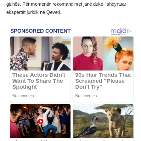
gjuhës. Për momentin rekomandimet janë duke i shqyrtuar
ekspertët juridik në Qeveri.