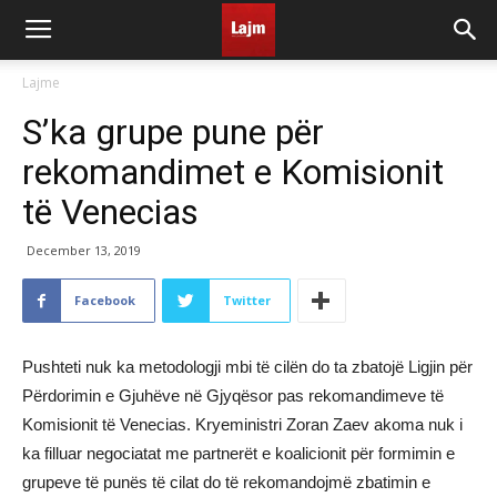
Lajme
S’ka grupe pune për
rekomandimet e Komisionit
të Venecias
December 13, 2019
Facebook
Twitter
Pushteti nuk ka metodologji mbi të cilën do ta zbatojë Ligjin për
Përdorimin e Gjuhëve në Gjyqësor pas rekomandimeve të
Komisionit të Venecias. Kryeministri Zoran Zaev akoma nuk i
ka filluar negociatat me partnerët e koalicionit për formimin e
grupeve të punës të cilat do të rekomandojmë zbatimin e