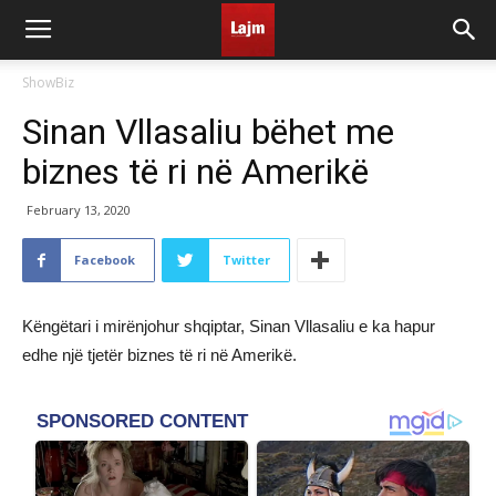
ShowBiz
Sinan Vllasaliu bëhet me
biznes të ri në Amerikë
February 13, 2020
Facebook
Twitter
Këngëtari i mirënjohur shqiptar, Sinan Vllasaliu e ka hapur
edhe një tjetër biznes të ri në Amerikë.