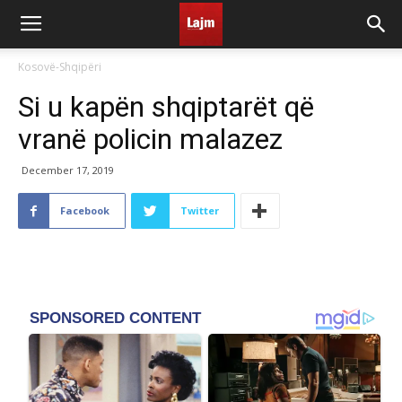
Kosovë-Shqipëri
Si u kapën shqiptarët që
vranë policin malazez
December 17, 2019
Facebook
Twitter