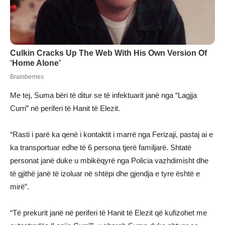
Me tej, Suma bëri të ditur se të infektuarit janë nga “Lagjja
Curri” në periferi të Hanit të Elezit.
“Rasti i parë ka qenë i kontaktit i marrë nga Ferizaji, pastaj ai e
ka transportuar edhe të 6 persona tjerë familjarë. Shtatë
personat janë duke u mbikëqyrë nga Policia vazhdimisht dhe
të gjithë janë të izoluar në shtëpi dhe gjendja e tyre është e
mirë”.
“Të prekurit janë në periferi të Hanit të Elezit që kufizohet me