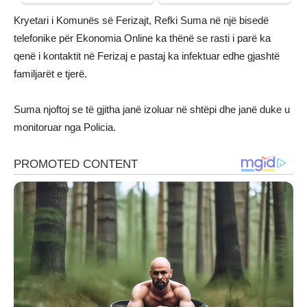
Kryetari i Komunës së Ferizajt, Refki Suma në një bisedë
telefonike për Ekonomia Online ka thënë se rasti i parë ka
qenë i kontaktit në Ferizaj e pastaj ka infektuar edhe gjashtë
familjarët e tjerë.
Suma njoftoj se të gjitha janë izoluar në shtëpi dhe janë duke u
monitoruar nga Policia.