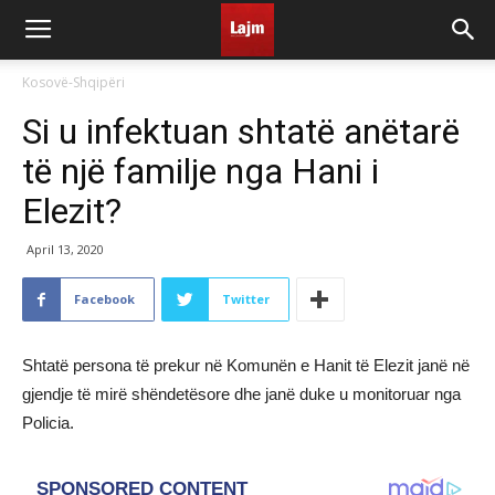
Kosovë-Shqipëri
Si u infektuan shtatë anëtarë
të një familje nga Hani i
Elezit?
April 13, 2020
Facebook
Twitter
Shtatë persona të prekur në Komunën e Hanit të Elezit janë në
gjendje të mirë shëndetësore dhe janë duke u monitoruar nga
Policia.