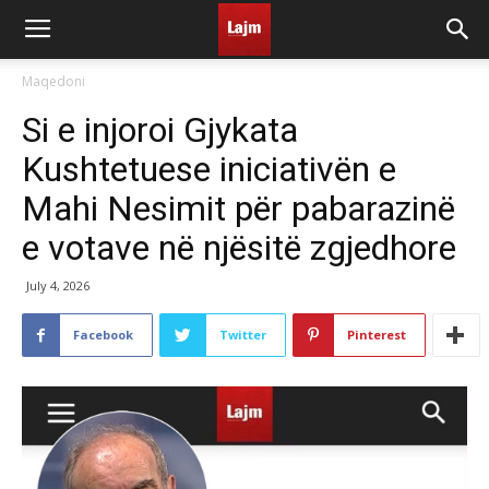
Maqedoni
Si e injoroi Gjykata
Kushtetuese iniciativën e
Mahi Nesimit për pabarazinë
e votave në njësitë zgjedhore
July 4, 2026
Facebook
Twitter
Pinterest