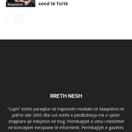
send të fortë
Maqedoni
RRETH NESH
“Lajm” është paraqitur në hapësirën mediale në Maqedoni në
prill të vitit 2005 dhe sot është e përditshmja më e vjetër
shqiptare që mbijeton në treg. Përmbajtjet e veta i mbështet
në konceptet evropiane të informimit. Përmbajtjet e gazetës