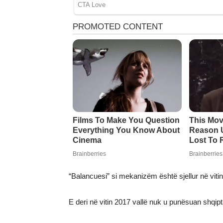
“Balancuesi” si mekanizëm është sjellur në vitin 
E deri në vitin 2017 vallë nuk u punësuan shqipt