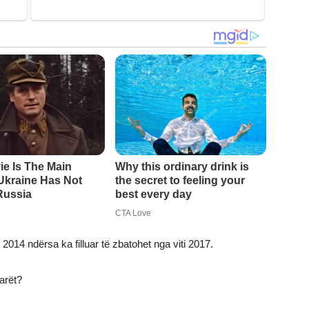
2014 ndërsa ka filluar të zbatohet nga viti 2017.
arët?