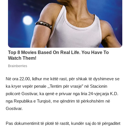
Në ora 22.00, lidhur me këtë rast, për shkak të dyshimeve se
ka kryer vepër penale ,,Tentim për vrasje” në Stacionin
policorë Gostivar, ka qenë e privuar nga liria 24-vjeçarja K.D.
nga Republika e Turqisë, me qëndrim të përkohshëm në
Gostivar.
Pas dokumentimit të plotë të rastit, kundër saj do të përgaditet