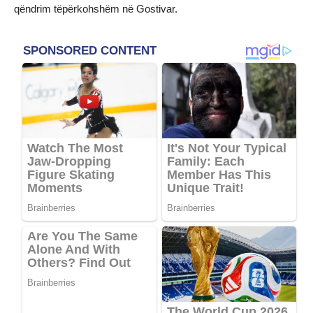
qëndrim tëpërkohshëm në Gostivar.