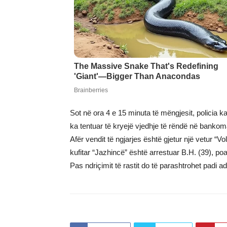
Sot në ora 4 e 15 minuta të mëngjesit, policia 
ka tentuar të kryejë vjedhje të rëndë në bankom
Afër vendit të ngjarjes është gjetur një vetur
kufitar “Jazhincë” është arrestuar B.H. (39), 
Pas ndriçimit të rastit do të parashtrohet padi a