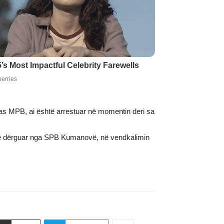
pas MPB, ai është arrestuar në momentin deri sa
m të dërguar nga SPB Kumanovë, në vendkalimin