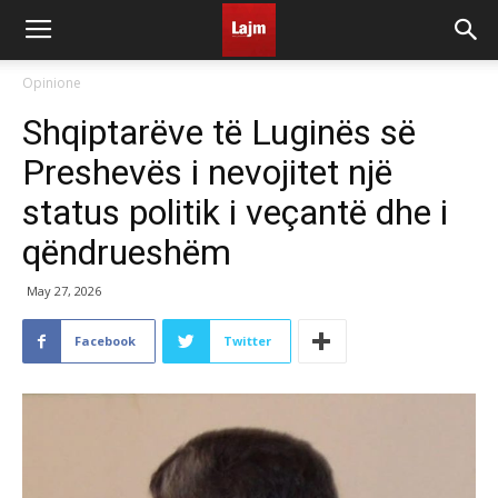
Opinione
Shqiptarëve të Luginës së
Preshevës i nevojitet një
status politik i veçantë dhe i
qëndrueshëm
May 27, 2026
Facebook
Twitter