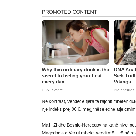
Në kontrast, vendet e tjera të rajonit mbeten 
një indeks prej 96.6, megjithëse edhe atje çmimet
Mali i Zi dhe Bosnjë-Hercegovina kanë nivel pot
Maqedonia e Veriut mbetet vendi më i lirë në 