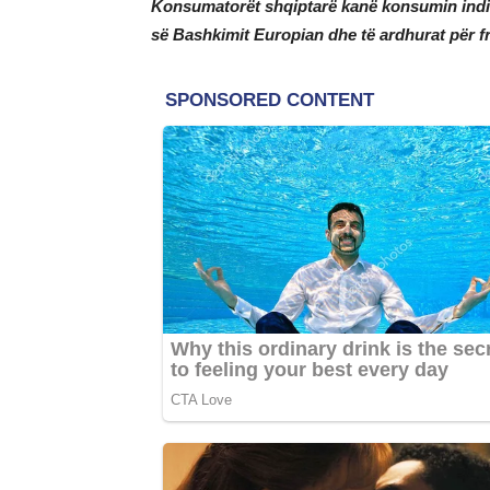
Konsumatorët shqiptarë kanë konsumin indiv
së Bashkimit Europian dhe të ardhurat për 