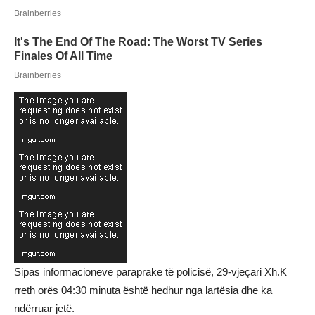
Sipas informacioneve paraprake të policisë, 29-vjeçari Xh.K
rreth orës 04:30 minuta është hedhur nga lartësia dhe ka
ndërruar jetë.