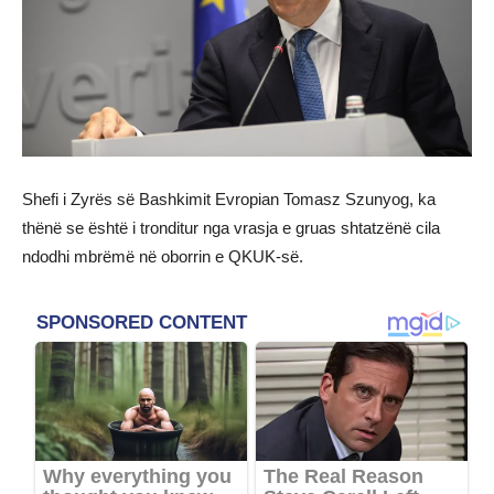
Shefi i Zyrës së Bashkimit Evropian Tomasz Szunyog, ka
thënë se është i tronditur nga vrasja e gruas shtatzënë cila
ndodhi mbrëmë në oborrin e QKUK-së.