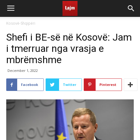
Kosovë-Shqipëri
Shefi i BE-së në Kosovë: Jam
i tmerruar nga vrasja e
mbrëmshme
December 1, 2022
Facebook
Twitter
Pinterest