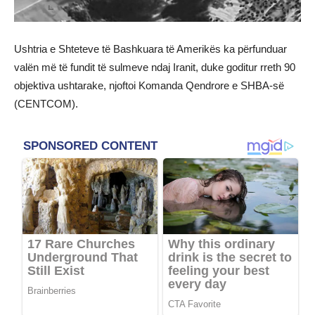
Ushtria e Shteteve të Bashkuara të Amerikës ka përfunduar
valën më të fundit të sulmeve ndaj Iranit, duke goditur rreth 90
objektiva ushtarake, njoftoi Komanda Qendrore e SHBA-së
(CENTCOM).