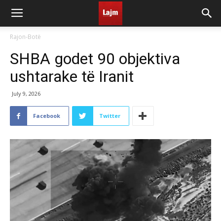
Rajon-Botë
SHBA godet 90 objektiva
ushtarake të Iranit
July 9, 2026
Facebook
Twitter