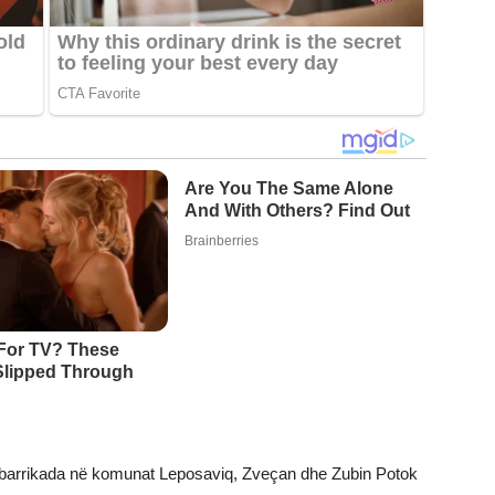
ën barrikada në komunat Leposaviq, Zveçan dhe Zubin Potok