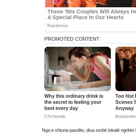
Nga e shtuna pasdite, disa serbë lokalë ngrit