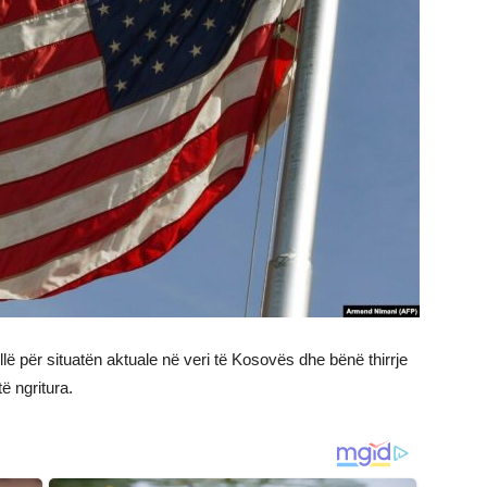
ë për situatën aktuale në veri të Kosovës dhe bënë thirrje
 ngritura.