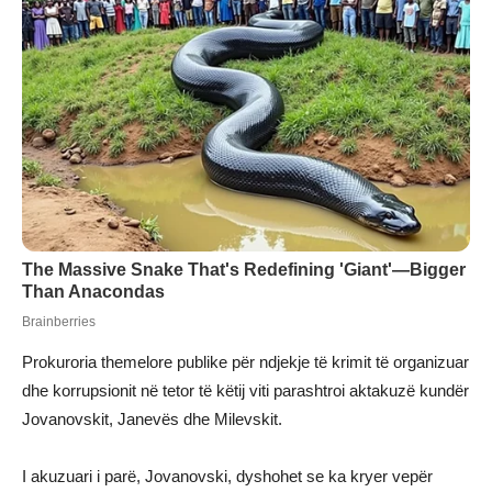
Prokuroria themelore publike për ndjekje të krimit të organizuar
dhe korrupsionit në tetor të këtij viti parashtroi aktakuzë kundër
Jovanovskit, Janevës dhe Milevskit.
I akuzuari i parë, Jovanovski, dyshohet se ka kryer vepër